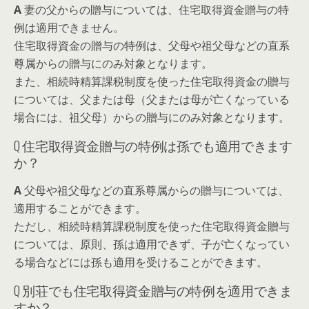
A
妻の父からの贈与については、住宅取得資金贈与の特
例は適用できません。
住宅取得資金の贈与の特例は、父母や祖父母などの直系
尊属からの贈与にのみ対象となります。
また、相続時精算課税制度を使った住宅取得資金の贈与
については、父または母（父または母が亡くなっている
場合には、祖父母）からの贈与にのみ対象となります。
Q
住宅取得資金贈与の特例は孫でも適用できます
か？
A
父母や祖父母などの直系尊属からの贈与については、
適用することができます。
ただし、相続時精算課税制度を使った住宅取得資金贈与
については、原則、孫は適用できず、子が亡くなってい
る場合などには孫も適用を受けることができます。
Q
別荘でも住宅取得資金贈与の特例を適用できま
すか？