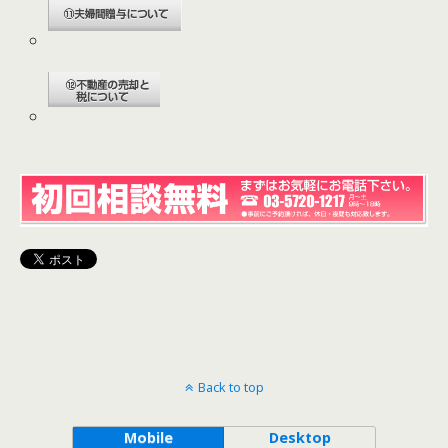
Back to top
Mobile
Desktop