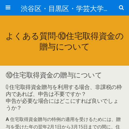
渋谷区・目黒区・学芸大学・世田谷区・大田区・千代田区・中央区・港区で相続についてお悩みの方は【あんしん相続・遺言サポートセンター】へ
よくある質問-⑩住宅取得資金の
贈与について
⑩住宅取得資金の贈与について
Q
住宅取得資金贈与を利用する場合、非課税の枠
内であれば、申告は不要ですか？
申告が必要な場合にはどこにすれば良いでしょ
うか？
A
住宅取得資金贈与の特例の適用を受けるためには、贈
与を受けた年の翌年2月1日から3月15日までの間に、住