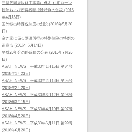
三世代同居改修工事等に係る 住宅ローン
控除および所得税額控除特例の創設 (2016
年4月18日)
国外転出時課税制度の創設 (2016年5月20
日)
空き家に係る譲渡所得の特別控除の特例の
留意点 (2016年6月14日)
平成28年分の路線価の公表 (2016年7月26
日)
ASAHI NEWS 平成30年1月15日 第94号
(2018年1月23日)
ASAHI NEWS 平成30年2月13日 第95号
(2018年2月20日)
ASAHI NEWS 平成30年3月12日 第96号
(2018年3月15日)
ASAHI NEWS 平成30年4月10日 第97号
(2018年4月20日)
ASAHI NEWS 平成30年6月11日 第99号
(2018年6月20日)