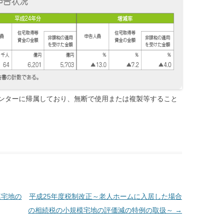
ンターに帰属しており、無断で使用または複製等すること
模宅地の
平成25年度税制改正～老人ホームに入居した場合
の相続税の小規模宅地の評価減の特例の取扱～
→