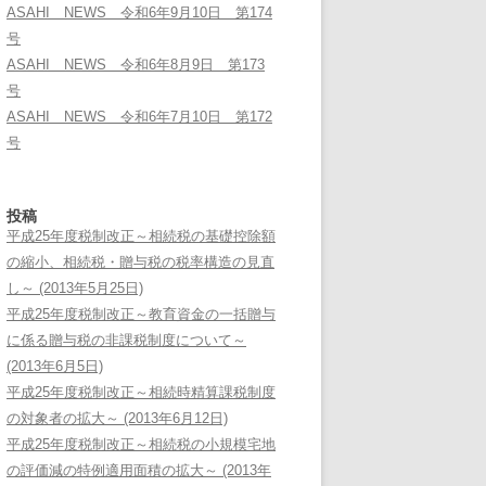
ASAHI NEWS 令和6年9月10日 第174
号
ASAHI NEWS 令和6年8月9日 第173
号
ASAHI NEWS 令和6年7月10日 第172
号
投稿
平成25年度税制改正～相続税の基礎控除額
の縮小、相続税・贈与税の税率構造の見直
し～ (2013年5月25日)
平成25年度税制改正～教育資金の一括贈与
に係る贈与税の非課税制度について～
(2013年6月5日)
平成25年度税制改正～相続時精算課税制度
の対象者の拡大～ (2013年6月12日)
平成25年度税制改正～相続税の小規模宅地
の評価減の特例適用面積の拡大～ (2013年