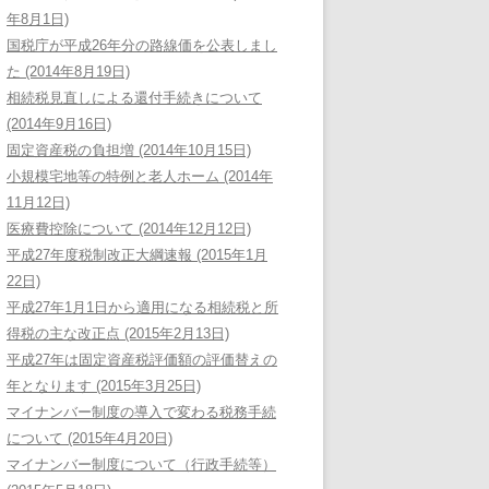
年8月1日)
国税庁が平成26年分の路線価を公表しまし
た (2014年8月19日)
相続税見直しによる還付手続きについて
(2014年9月16日)
固定資産税の負担増 (2014年10月15日)
小規模宅地等の特例と老人ホーム (2014年
11月12日)
医療費控除について (2014年12月12日)
平成27年度税制改正大綱速報 (2015年1月
22日)
平成27年1月1日から適用になる相続税と所
得税の主な改正点 (2015年2月13日)
平成27年は固定資産税評価額の評価替えの
年となります (2015年3月25日)
マイナンバー制度の導入で変わる税務手続
について (2015年4月20日)
マイナンバー制度について（行政手続等）