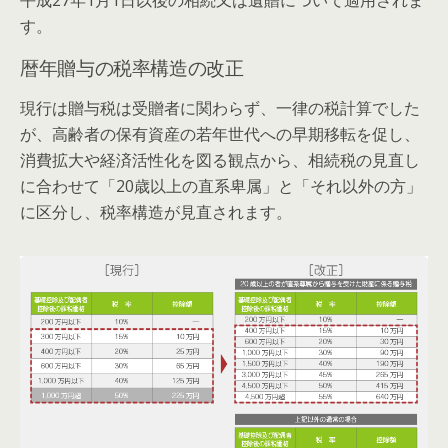
す。
暦年贈与の税率構造の改正
現行は贈与税は受贈者に関わらず、一律の税計算でした
が、高齢者の保有資産の若年世代への早期移転を促し、
消費拡大や経済活性化を図る観点から、相続税の見直し
に合わせて「20歳以上の直系卑属」と「それ以外の方」
に区分し、税率構造が見直されます。