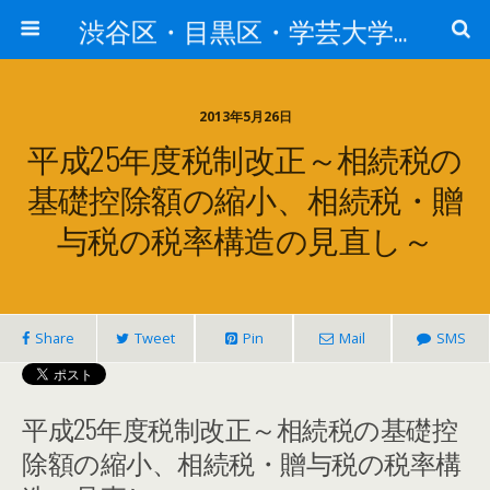
渋谷区・目黒区・学芸大学・世田谷区・大田区・千代田区・中央区・港区で相続についてお悩みの方は【あんしん相続・遺言サポートセンター】へ
2013年5月26日
平成25年度税制改正～相続税の
基礎控除額の縮小、相続税・贈
与税の税率構造の見直し～
Share
Tweet
Pin
Mail
SMS
平成25年度税制改正～相続税の基礎控
除額の縮小、相続税・贈与税の税率構