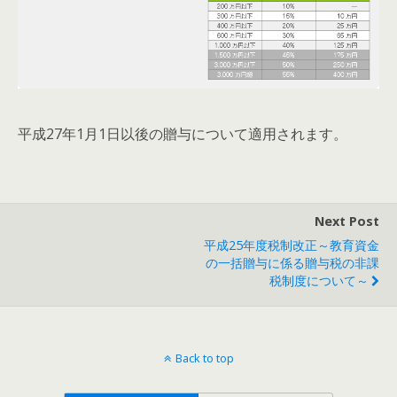
平成27年1月1日以後の贈与について適用されます。
Next Post
平成25年度税制改正～教育資金
の一括贈与に係る贈与税の非課
税制度について～
Back to top