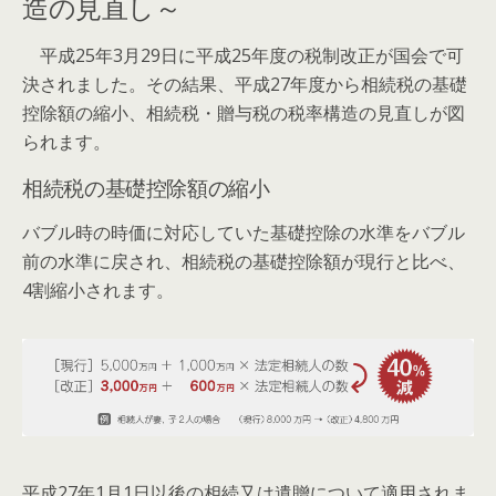
造の見直し～
平成25年3月29日に平成25年度の税制改正が国会で可
決されました。その結果、平成27年度から相続税の基礎
控除額の縮小、相続税・贈与税の税率構造の見直しが図
られます。
相続税の基礎控除額の縮小
バブル時の時価に対応していた基礎控除の水準をバブル
前の水準に戻され、相続税の基礎控除額が現行と比べ、
4割縮小されます。
平成27年1月1日以後の相続又は遺贈について適用されま